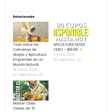
Relacionado
Todo sobre las
APICULTURA DESDE
Colmenas de
CERO – $19.99
abejas y Apicultura:
2 junio, 2023
Emprender en un
En «Apicultor
»
Mundo Natural
18 mayo, 2023
En «Apicultura
»
Master Class:
Clases de “El