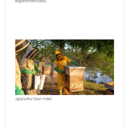
experimentado.
apicultor bon miel