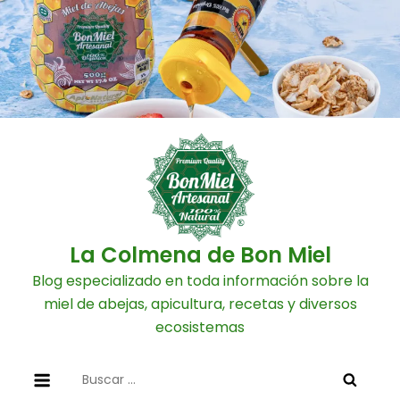
Skip
to
content
La Colmena de Bon Miel
Blog especializado en toda información sobre la
miel de abejas, apicultura, recetas y diversos
ecosistemas
Buscar: