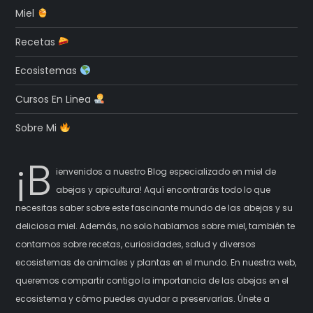
Miel
Recetas
Ecosistemas
Cursos En Linea
Sobre Mi
¡B
ienvenidos a nuestro Blog especializado en miel de
abejas y apicultura! Aquí encontrarás todo lo que
necesitas saber sobre este fascinante mundo de las abejas y su
deliciosa miel. Además, no solo hablamos sobre miel, también te
contamos sobre recetas, curiosidades, salud y diversos
ecosistemas de animales y plantas en el mundo. En nuestra web,
queremos compartir contigo la importancia de las abejas en el
ecosistema y cómo puedes ayudar a preservarlas. Únete a