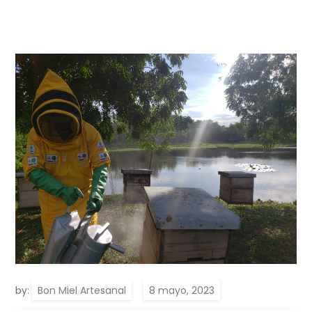
by:
Bon Miel Artesanal