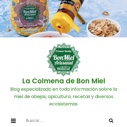
Skip
to
content
La Colmena de Bon Miel
Blog especializado en toda información sobre la
miel de abejas, apicultura, recetas y diversos
ecosistemas
Buscar: