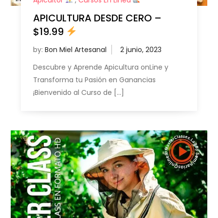
Apicultor
,
Cursos En Linea
APICULTURA DESDE CERO –
$19.99
by:
Bon Miel Artesanal
Descubre y Aprende Apicultura onLine y
Transforma tu Pasión en Ganancias
¡Bienvenido al Curso de […]