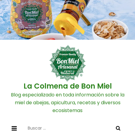
Skip
to
content
La Colmena de Bon Miel
Blog especializado en toda información sobre la
miel de abejas, apicultura, recetas y diversos
ecosistemas
Buscar: