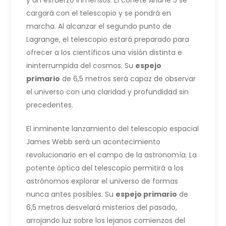
y un esfuerzo inmensos. El cohete Ariane 5 se
cargará con el telescopio y se pondrá en
marcha. Al alcanzar el segundo punto de
Lagrange, el telescopio estará preparado para
ofrecer a los científicos una visión distinta e
ininterrumpida del cosmos. Su
espejo
primario
de 6,5 metros será capaz de observar
el universo con una claridad y profundidad sin
precedentes.
El inminente lanzamiento del telescopio espacial
James Webb será un acontecimiento
revolucionario en el campo de la astronomía. La
potente óptica del telescopio permitirá a los
astrónomos explorar el universo de formas
nunca antes posibles. Su
espejo primario
de
6,5 metros desvelará misterios del pasado,
arrojando luz sobre los lejanos comienzos del