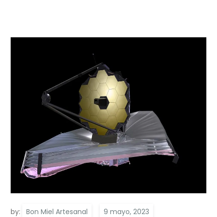
by:
Bon Miel Artesanal