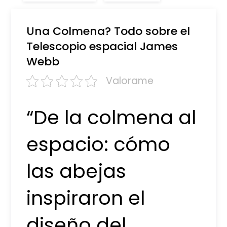
Una Colmena? Todo sobre el
Telescopio espacial James
Webb
Valorame
“De la colmena al
espacio: cómo
las abejas
inspiraron el
diseño del