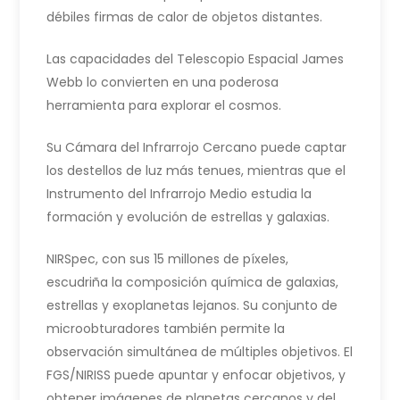
débiles firmas de calor de objetos distantes.
Las capacidades del Telescopio Espacial James
Webb lo convierten en una poderosa
herramienta para explorar el cosmos.
Su Cámara del Infrarrojo Cercano puede captar
los destellos de luz más tenues, mientras que el
Instrumento del Infrarrojo Medio estudia la
formación y evolución de estrellas y galaxias.
NIRSpec, con sus 15 millones de píxeles,
escudriña la composición química de galaxias,
estrellas y exoplanetas lejanos. Su conjunto de
microobturadores también permite la
observación simultánea de múltiples objetivos. El
FGS/NIRISS puede apuntar y enfocar objetivos, y
obtener imágenes de planetas cercanos y del