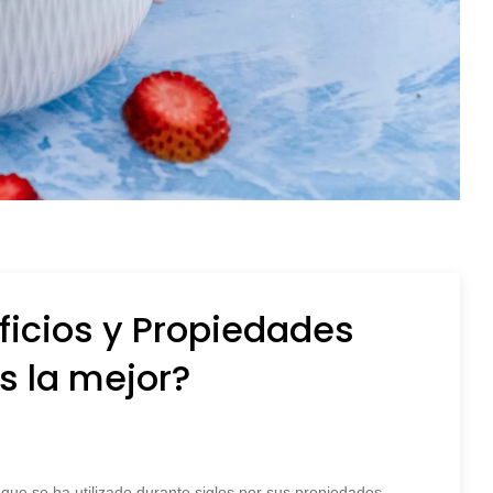
ficios y Propiedades
s la mejor?
que se ha utilizado durante siglos por sus propiedades