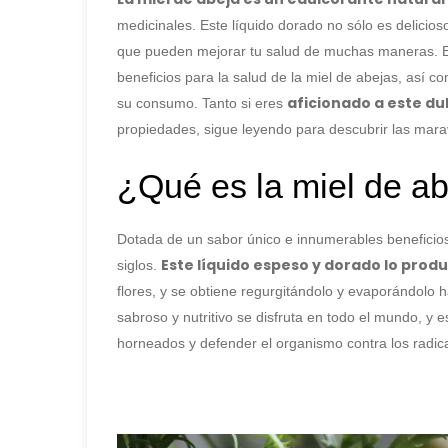
medicinales. Este líquido dorado no sólo es delicios
que pueden mejorar tu salud de muchas maneras. En 
beneficios para la salud de la miel de abejas, así co
aficionado a este du
su consumo. Tanto si eres
propiedades, sigue leyendo para descubrir las maravi
¿Qué es la miel de a
Dotada de un sabor único e innumerables beneficios 
Este líquido espeso y dorado lo prod
siglos.
flores, y se obtiene regurgitándolo y evaporándolo
sabroso y nutritivo se disfruta en todo el mundo, y 
horneados y defender el organismo contra los radica