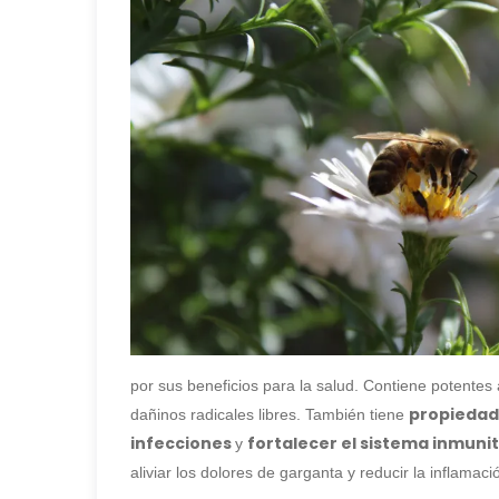
por sus beneficios para la salud. Contiene potentes
propiedad
dañinos radicales libres. También tiene
infecciones
fortalecer el sistema inmunit
y
aliviar los dolores de garganta y reducir la inflamaci