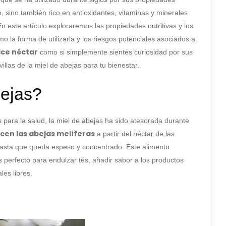
o, sino también rico en antioxidantes, vitaminas y minerales
este artículo exploraremos las propiedades nutritivas y los
mo la forma de utilizarla y los riesgos potenciales asociados a
lce néctar
como si simplemente sientes curiosidad por sus
llas de la miel de abejas para tu bienestar.
bejas?
para la salud, la miel de abejas ha sido atesorada durante
ucen las abejas melíferas
a partir del néctar de las
 hasta que queda espeso y concentrado. Este alimento
es perfecto para endulzar tés, añadir sabor a los productos
les libres.