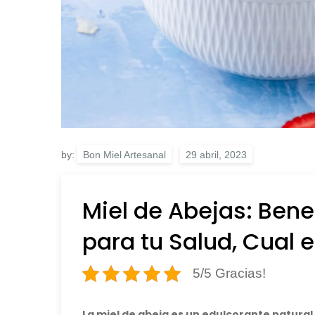
by:
Bon Miel Artesanal
Miel de Abejas: Bene
para tu Salud, Cual e
5/5 Gracias!
La miel de abeja es un edulcorante natural