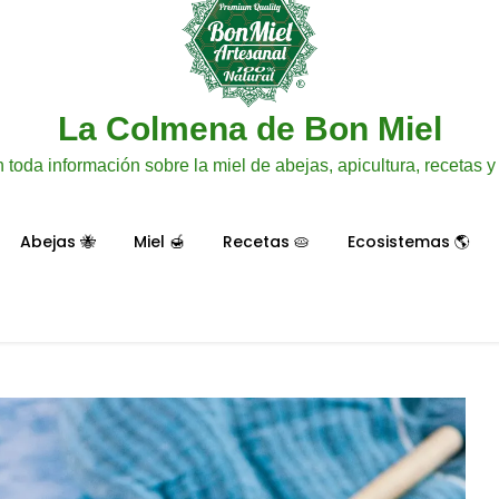
La Colmena de Bon Miel
 toda información sobre la miel de abejas, apicultura, recetas 
Abejas 🐝
Miel 🍯
Recetas 🥧
Ecosistemas 🌎