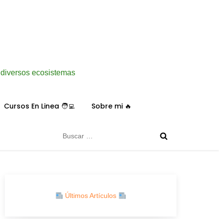
y diversos ecosistemas
Cursos En Linea 🧑‍💻
Sobre mi 🔥
Buscar:
Últimos Artículos