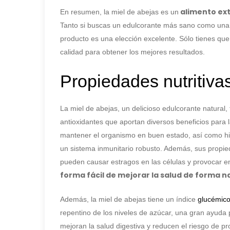
alimento ext
En resumen, la miel de abejas es un
Tanto si buscas un edulcorante más sano como una f
producto es una elección excelente. Sólo tienes que
calidad para obtener los mejores resultados.
Propiedades nutritiva
La miel de abejas, un delicioso edulcorante natural,
antioxidantes que aportan diversos beneficios para 
mantener el organismo en buen estado, así como hie
un sistema inmunitario robusto. Además, sus propied
pueden causar estragos en las células y provocar
forma fácil de mejorar la salud de forma n
Además, la miel de abejas tiene un índice
glucémic
repentino de los niveles de azúcar, una gran ayuda
mejoran la salud digestiva y reducen el riesgo de 