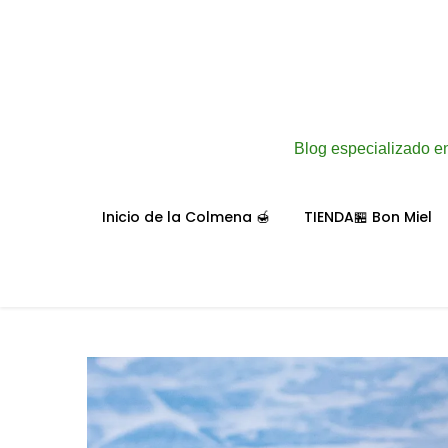
Blog especializado en
Inicio de la Colmena 🍯
TIENDA🏪 Bon Miel