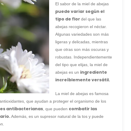
El sabor de la miel de abejas
puede variar según el
tipo de flor
del que las
abejas recogieron el néctar.
Algunas variedades son más
ligeras y delicadas, mientras
que otras son más oscuras y
robustas. Independientemente
del tipo que elijas, la miel de
ingrediente
abejas es un
increíblemente versátil.
La miel de abejas es famosa
 antioxidantes, que ayudan a proteger el organismo de los
es antibacterianas
combatir las
, que pueden
ario.
Además, es un supresor natural de la tos y puede
ón.