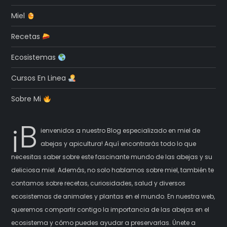
Miel
Recetas
Ecosistemas
Cursos En Linea
Sobre Mi
¡B
ienvenidos a nuestro Blog especializado en miel de
abejas y apicultura! Aquí encontrarás todo lo que
necesitas saber sobre este fascinante mundo de las abejas y su
deliciosa miel. Además, no solo hablamos sobre miel, también te
contamos sobre recetas, curiosidades, salud y diversos
ecosistemas de animales y plantas en el mundo. En nuestra web,
queremos compartir contigo la importancia de las abejas en el
ecosistema y cómo puedes ayudar a preservarlas. Únete a