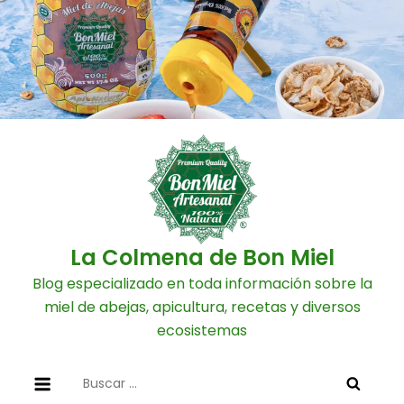
Skip
to
content
La Colmena de Bon Miel
Blog especializado en toda información sobre la
miel de abejas, apicultura, recetas y diversos
ecosistemas
Buscar: