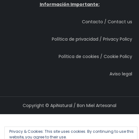
Información Importante:
Contacto / Contact us
Política de privacidad / Privacy Policy
Política de cookies / Cookie Policy
Aviso legal
Copyright © ApiNatural / Bon Miel Artesanal
Privacy & Cookies: This site uses cookies. By continuing to use this
website, you agree to their use.