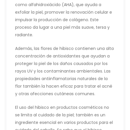
como alfahidroxiácido (AHA), que ayuda a
exfoliar la piel, promover la renovación celular e
impulsar la producción de colágeno. Este
proceso da lugar a una piel más suave, tersa y
radiante.
Además, las flores de hibisco contienen una alta
concentración de antioxidantes que ayudan a
proteger la piel de los daños causados por los
rayos UV y los contaminantes ambientales. Las
propiedades antiinflamatorias naturales de la
flor también la hacen eficaz para tratar el acné
y otras afecciones cutáneas comunes.
El uso del hibisco en productos cosméticos no
se limita al cuidado de la piel; también es un
ingrediente esencial en varios productos para el
cuidado del cabello. Se sabe que el hibisco