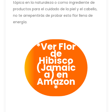
tópica en la naturaleza o como ingrediente de
productos para el cuidado de la piel y el cabello,
no te arrepentirás de probar esta flor llena de
energía.
*Ver Flor
de
Hibisco
(Jamaic
a) en
Amazon
*