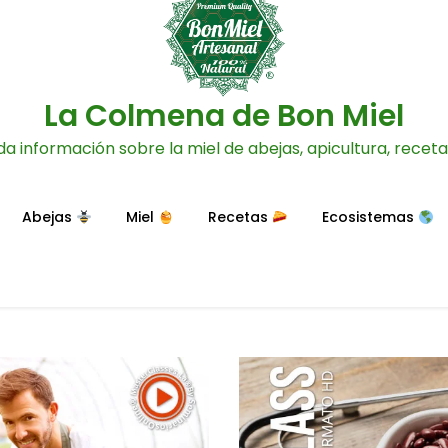
La Colmena de Bon Miel
da información sobre la miel de abejas, apicultura, recet
Abejas
Miel
Recetas
Ecosistemas