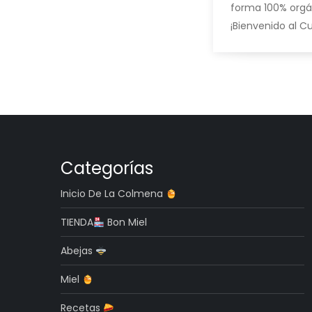
forma 100% orgán
¡Bienvenido al Cu
Categorías
Inicio De La Colmena
TIENDA
Bon Miel
Abejas
Miel
Recetas