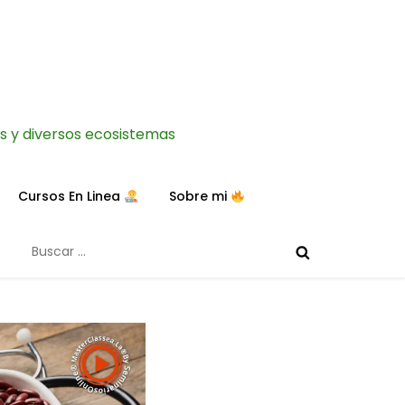
as y diversos ecosistemas
Cursos En Linea
Sobre mi
Buscar: