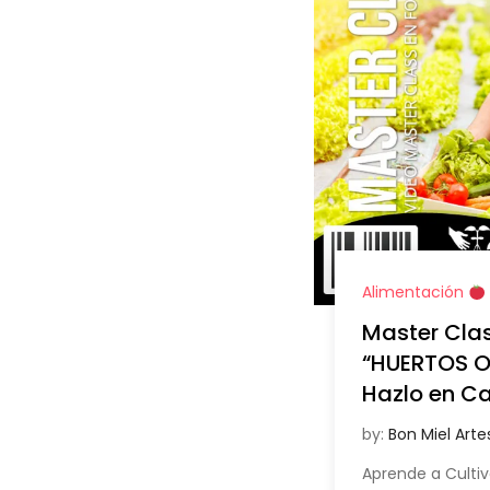
Alimentación
Master Clas
“HUERTOS 
Hazlo en C
by:
Bon Miel Arte
Aprende a Cultiv