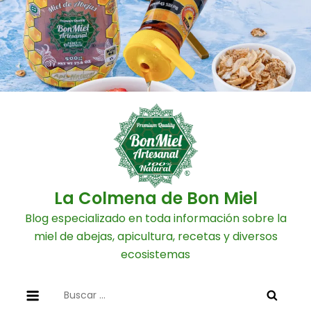
Skip
to
content
La Colmena de Bon Miel
Blog especializado en toda información sobre la
miel de abejas, apicultura, recetas y diversos
ecosistemas
Buscar: