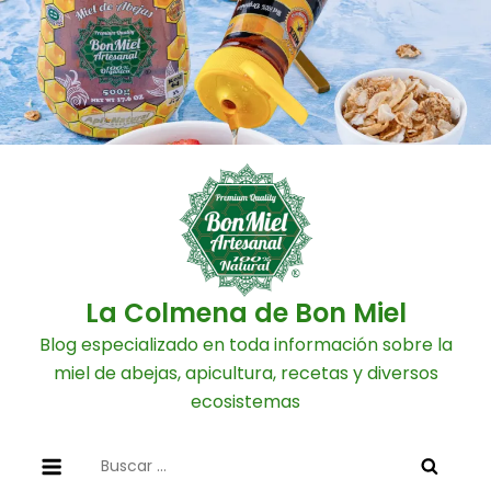
Skip
to
content
La Colmena de Bon Miel
Blog especializado en toda información sobre la
miel de abejas, apicultura, recetas y diversos
ecosistemas
Buscar: