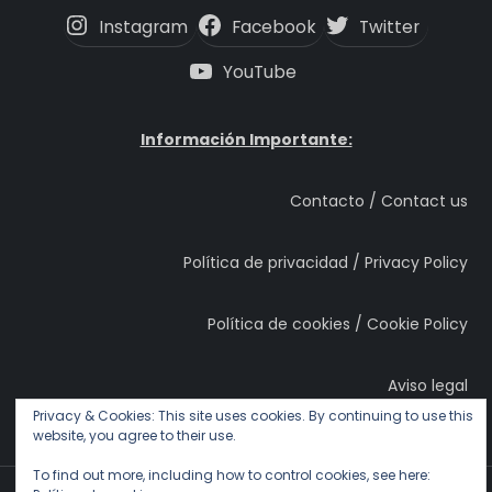
Instagram
Facebook
Twitter
YouTube
Información Importante:
Contacto / Contact us
Política de privacidad / Privacy Policy
Política de cookies / Cookie Policy
Aviso legal
Privacy & Cookies: This site uses cookies. By continuing to use this
website, you agree to their use.
To find out more, including how to control cookies, see here: