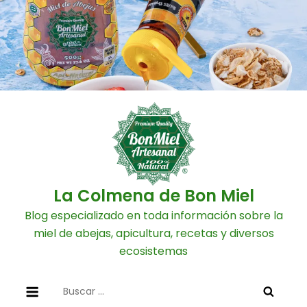
Skip
to
content
La Colmena de Bon Miel
Blog especializado en toda información sobre la
miel de abejas, apicultura, recetas y diversos
ecosistemas
Buscar: