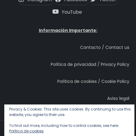
YouTube
Información Importante:
Contacto / Contact us
Política de privacidad / Privacy Policy
Política de cookies / Cookie Policy
Aviso legal
Privacy & Cookies: This site uses cookies. By continuing to use this
website, you agree to their use.
To find out more, including how to control cookies, see here:
Copyright © ApiNatural / Bon Miel Artesanal
Política de cookies