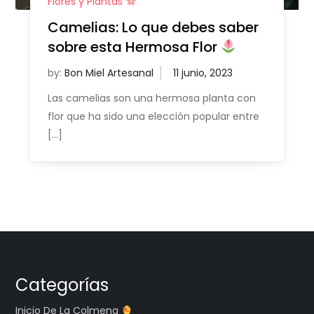
Flores y Plantas
Camelias: Lo que debes saber
sobre esta Hermosa Flor
by:
Bon Miel Artesanal
Las camelias son una hermosa planta con
flor que ha sido una elección popular entre
[…]
Categorías
Inicio De La Colmena